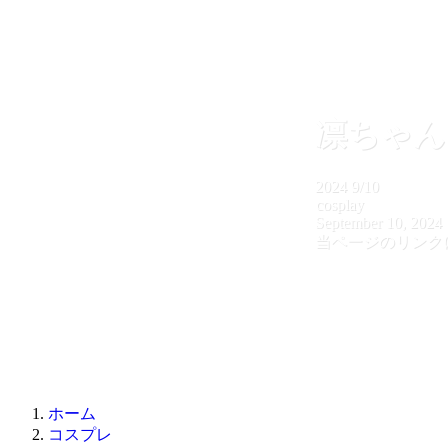
凛ちゃん
2024
9/10
cosplay
September 10, 2024
当ページのリンク
ホーム
コスプレ