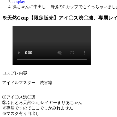
cosplay
凛ちゃんに中出し！自慢のGカップでもイっちゃいまし
※天然Gcup【限定販売】アイ〇ス渋〇凛、専属
コスプレ内容
アイドルマスター 渋谷凛
①アイ〇ス渋〇凛
②ふわとろ天然Gcupレイヤーまりあちゃん
※専属ですのでここでしかみれません
※マスク有り目出し