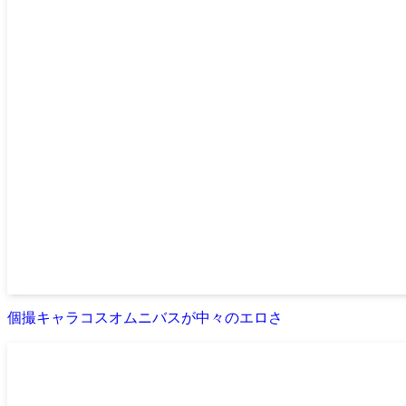
個撮キャラコスオムニバスが中々のエロさ