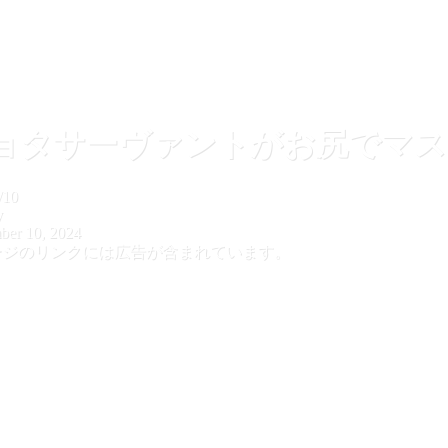
ョタサーヴァントがお尻でマス
/10
y
ber 10, 2024
ージのリンクには広告が含まれています。