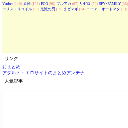
Vtuber
(140)
原神
(128)
FGO
(98)
ブルアカ
(67)
リゼロ
(50)
SPY×FAMILY
(38)
コリス・リコイル
(17)
鬼滅の刃
(15)
まどマギ
(14)
ニーア オートマタ
(13)
リンク
おまとめ
アダルト・エロサイトのまとめアンテナ
人気記事