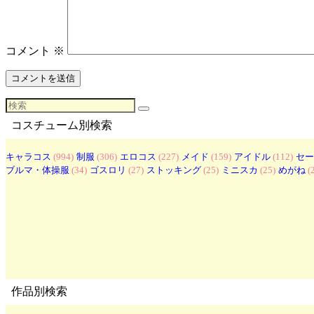
コメント
※
コスチューム別検索
キャラコス
(994)
制服
(306)
エロコス
(227)
メイド
(159)
アイドル
(112)
セー
ブルマ・体操服
(34)
ゴスロリ
(27)
ストッキング
(25)
ミニスカ
(25)
めがね
(
作品別検索