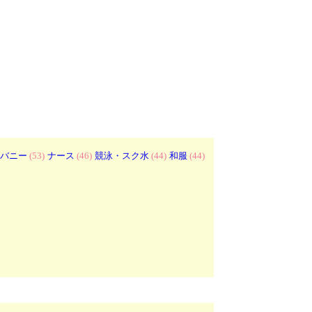
バニー
(53)
ナース
(46)
競泳・スク水
(44)
和服
(44)