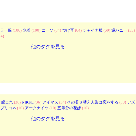
ラー服
(106)
水着
(100)
ニーソ
(84)
つけ耳
(64)
チャイナ服
(60)
逆バニー
(53)
24)
他のタグを見る
艦これ
(36)
NIKKE
(36)
アイマス
(34)
その着せ替え人形は恋をする
(30)
アズ
プリコネ
(10)
アークナイツ
(10)
五等分の花嫁
(10)
他のタグを見る