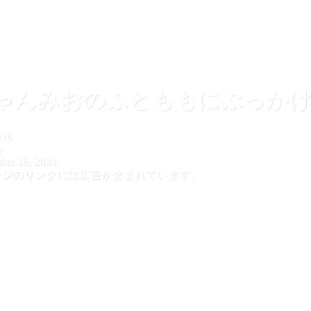
ゃんみおのふとももにぶっか
/16
y
ber 16, 2024
ージのリンクには広告が含まれています。