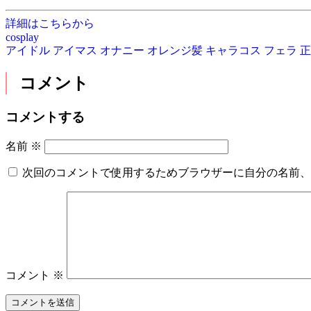
詳細はこちらから
cosplay
アイドル
アイマス
オナニー
オレンジ髪
キャラコス
フェラ
正
コメント
コメントする
名前
※
次回のコメントで使用するためブラウザーに自分の名前、
コメント
※