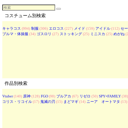
コスチューム別検索
キャラコス
(994)
制服
(306)
エロコス
(227)
メイド
(159)
アイドル
(112)
セー
ブルマ・体操服
(34)
ゴスロリ
(27)
ストッキング
(25)
ミニスカ
(25)
めがね
(
作品別検索
Vtuber
(140)
原神
(128)
FGO
(98)
ブルアカ
(67)
リゼロ
(50)
SPY×FAMILY
(38)
コリス・リコイル
(17)
鬼滅の刃
(15)
まどマギ
(14)
ニーア オートマタ
(13)