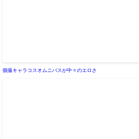
個撮キャラコスオムニバスが中々のエロさ