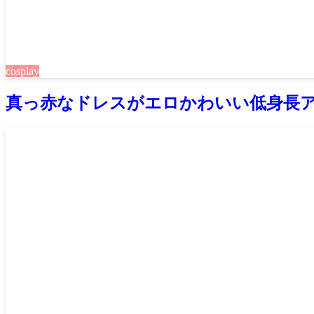
cosplay
真っ赤なドレスがエロかわいい低身長