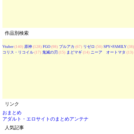
作品別検索
Vtuber
(140)
原神
(128)
FGO
(98)
ブルアカ
(67)
リゼロ
(50)
SPY×FAMILY
(38)
コリス・リコイル
(17)
鬼滅の刃
(15)
まどマギ
(14)
ニーア オートマタ
(13)
リンク
おまとめ
アダルト・エロサイトのまとめアンテナ
人気記事