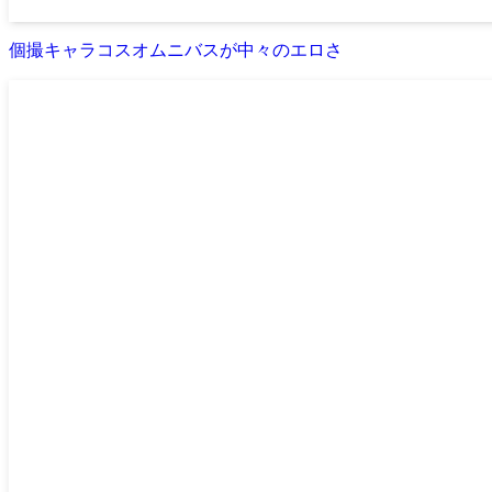
個撮キャラコスオムニバスが中々のエロさ