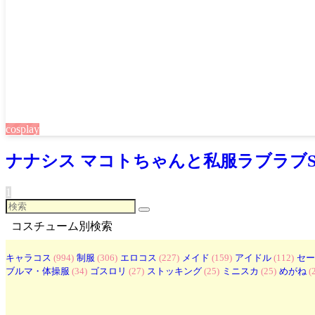
cosplay
ナナシス マコトちゃんと私服ラブラブS
1
コスチューム別検索
キャラコス
(994)
制服
(306)
エロコス
(227)
メイド
(159)
アイドル
(112)
セー
ブルマ・体操服
(34)
ゴスロリ
(27)
ストッキング
(25)
ミニスカ
(25)
めがね
(